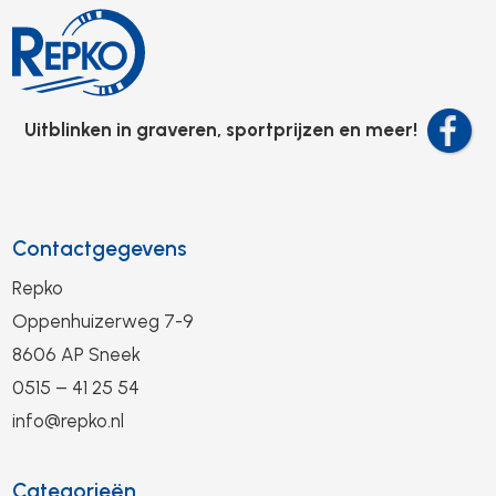
Uitblinken in graveren, sportprijzen en meer!
Contactgegevens
Repko
Oppenhuizerweg 7-9
8606 AP Sneek
0515 – 41 25 54
info@repko.nl
Categorieën