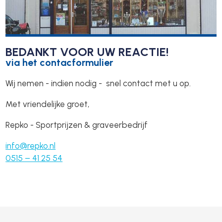
BEDANKT VOOR UW REACTIE!
via het contacformulier
Wij nemen - indien nodig - snel contact met u op.
Met vriendelijke groet,
Repko - Sportprijzen & graveerbedrijf
info@repko.nl
0515 – 41 25 54