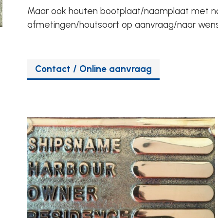
Maar ook houten bootplaat/naamplaat met na
afmetingen/houtsoort op aanvraag/naar wens.
Contact / Online aanvraag