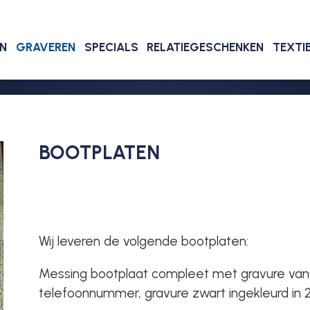
EN
GRAVEREN
SPECIALS
RELATIEGESCHENKEN
TEXTI
BOOTPLATEN
Wij leveren de volgende bootplaten:
Messing bootplaat compleet met gravure van 
telefoonnummer, gravure zwart ingekleurd in 2 u