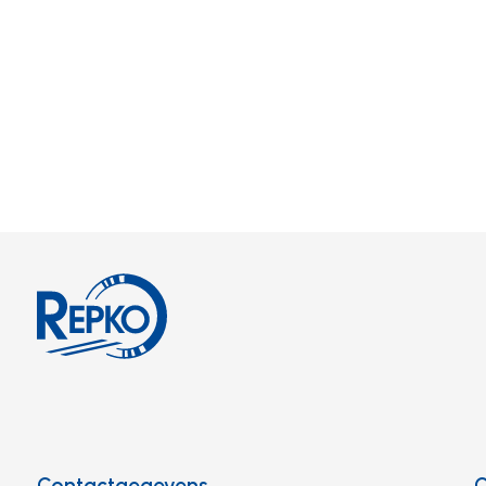
Contactgegevens
C