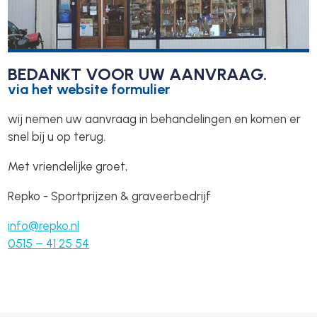
BEDANKT VOOR UW AANVRAAG.
via het website formulier
wij nemen uw aanvraag in behandelingen en komen er
snel bij u op terug.
Met vriendelijke groet,
Repko - Sportprijzen & graveerbedrijf
info@repko.nl
0515 – 41 25 54