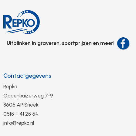
Uitblinken in graveren, sportprijzen en meer!
Contactgegevens
Repko
Oppenhuizerweg 7-9
8606 AP Sneek
0515 – 41 25 54
info@repko.nl