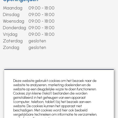
Maandag
09:00 - 18:00
Dinsdag
09:00 - 18:00
Woensdag
09:00 - 18:00
Donderdag
09:00 - 18:00
Vrijdag
09:00 - 18:00
Zaterdag
gesloten
Zondag
gesloten
Deze website gebruikt cookies om het bezoek naar de
website te analyseren, marketing doeleinden en de
website op een deugdelijke wijze te doen functioneren.
Cookies zijn kleine (tekst) bestanden die worden
geïnstalleerd in het geheugen van een apparaat
(computer, telefoon, tablet) bij het bezoek aan een
website. De cookies kunnen het apparaat niet
beschadigen. Met cookies word hier ook bedoeld
vergelijkbare technieken om informatie te verzamelen,