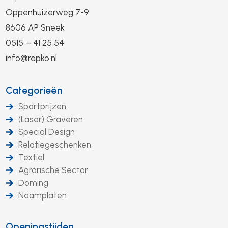
Oppenhuizerweg 7-9
8606 AP Sneek
0515 – 41 25 54
info@repko.nl
Categorieën
Sportprijzen
(Laser) Graveren
Special Design
Relatiegeschenken
Textiel
Agrarische Sector
Doming
Naamplaten
Openingstijden