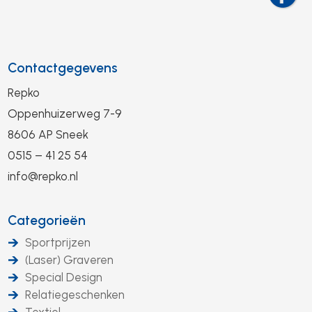
Contactgegevens
Repko
Oppenhuizerweg 7-9
8606 AP Sneek
0515 – 41 25 54
info@repko.nl
Categorieën
Sportprijzen
(Laser) Graveren
Special Design
Relatiegeschenken