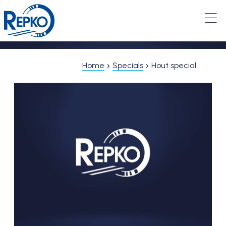
Home
Specials
Hout special