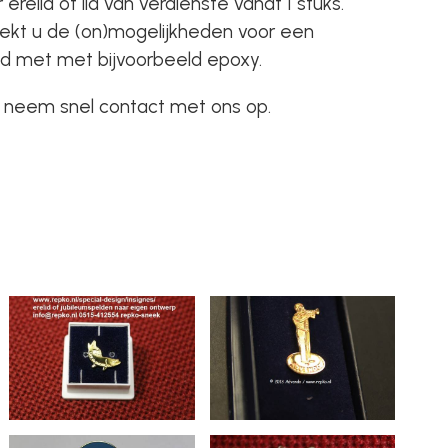
erelid of lid van verdienste vanaf 1 stuks.
kt u de (on)mogelijkheden voor een
omd met met bijvoorbeeld epoxy.
n neem snel contact met ons op.