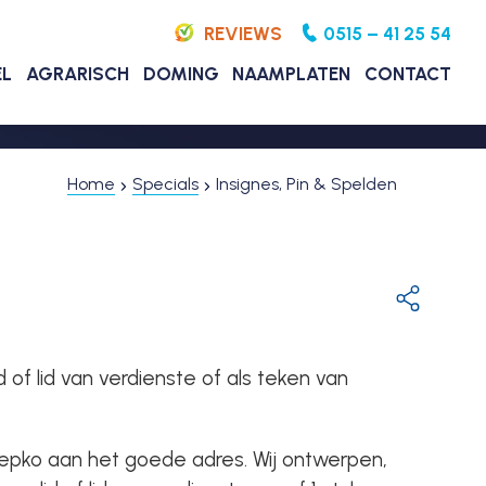
REVIEWS
0515 – 41 25 54
EL
AGRARISCH
DOMING
NAAMPLATEN
CONTACT
Home
Specials
Insignes, Pin & Spelden
d of lid van verdienste of als teken van
 Repko aan het goede adres. Wij ontwerpen,