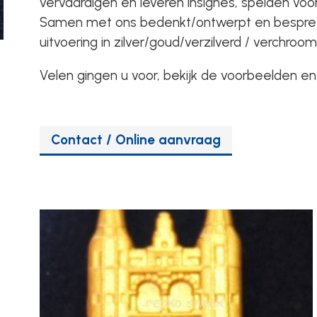
vervaardigen en leveren insignes, spelden voor 
Samen met ons bedenkt/ontwerpt en bespree
uitvoering in zilver/goud/verzilverd / verchro
Velen gingen u voor, bekijk de voorbeelden e
Contact / Online aanvraag