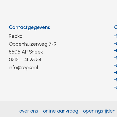
Contactgegevens
C
Repko
Oppenhuizerweg 7-9
8606 AP Sneek
0515 – 41 25 54
info@repko.nl
over ons
online aanvraag
openingstijden