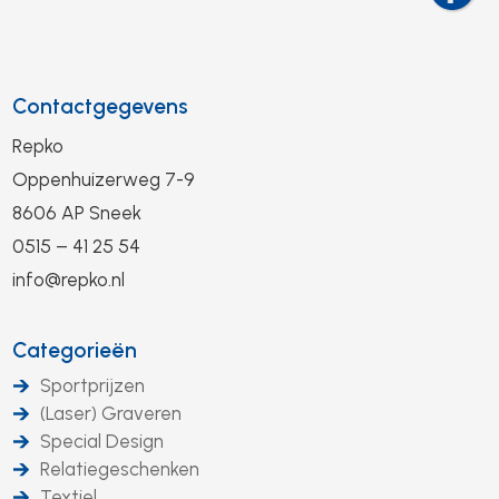
Contactgegevens
Repko
Oppenhuizerweg 7-9
8606 AP Sneek
0515 – 41 25 54
info@repko.nl
Categorieën
Sportprijzen
(Laser) Graveren
Special Design
Relatiegeschenken
Textiel