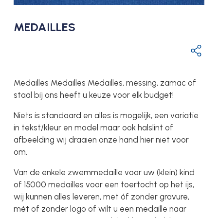
MEDAILLES
Medailles Medailles Medailles, messing, zamac of
staal bij ons heeft u keuze voor elk budget!
Niets is standaard en alles is mogelijk, een variatie
in tekst/kleur en model maar ook halslint of
afbeelding wij draaien onze hand hier niet voor
om.
Van de enkele zwemmedaille voor uw (klein) kind
of 15000 medailles voor een toertocht op het ijs,
wij kunnen alles leveren, met óf zonder gravure,
mét of zonder logo of wilt u een medaille naar