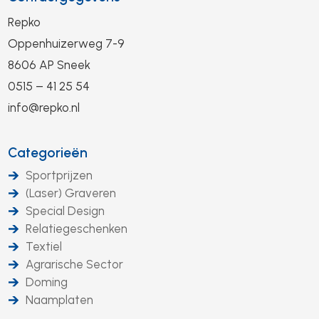
Repko
Oppenhuizerweg 7-9
8606 AP Sneek
0515 – 41 25 54
info@repko.nl
Categorieën
Sportprijzen
(Laser) Graveren
Special Design
Relatiegeschenken
Textiel
Agrarische Sector
Doming
Naamplaten