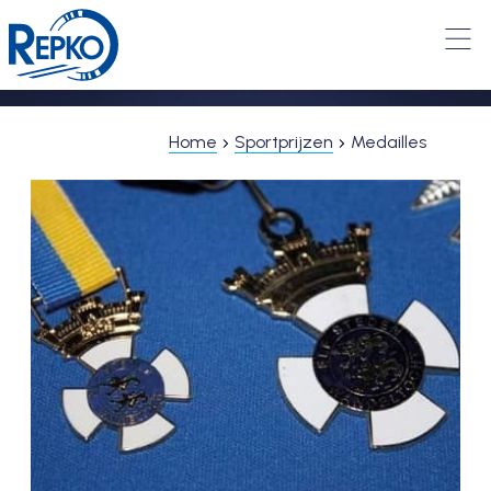
Home
Sportprijzen
Medailles