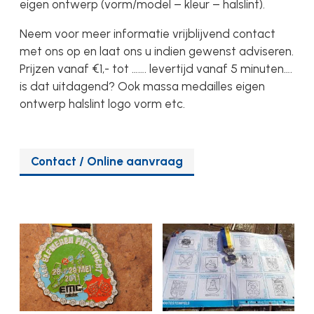
eigen ontwerp (vorm/model – kleur – halslint).
Neem voor meer informatie vrijblijvend contact
met ons op en laat ons u indien gewenst adviseren.
Prijzen vanaf €1,- tot ……. levertijd vanaf 5 minuten….
is dat uitdagend? Ook massa medailles eigen
ontwerp halslint logo vorm etc.
Contact / Online aanvraag